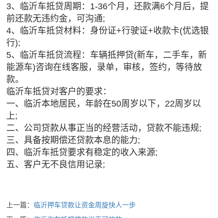
3、临沂车抵贷周期：1-36个月，还款满6个月后，提
前还款无违约金，可沟通;
4、临沂车抵贷材料：身份证+行驶证+收款卡(优选银
行);
5、临沂车抵贷流程：车辆抵押贷(新车，二手车，新
能源车)咨询在线客服，录单，审核，签约，等待放
款。
临沂车抵贷对客户的要求：
一、临沂本地居民，年龄在50周岁以下，22周岁以
上;
二、公司贷款从事正当的经营活动，贷款不能违规;
三、具备按期偿还贷款本息的能力;
四、临沂车抵贷要求有稳定的收入来源;
五、客户无不良信用记录;
上一篇：
临沂押车贷款让资金周旋快人一步