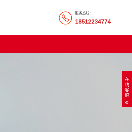
服务热线：
18512234774
在
线
客
服