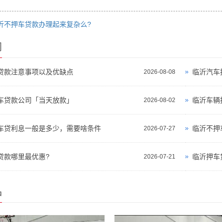
沂不押车贷款办理起来复杂么?
闻
贷款注意事项以及优缺点
临沂汽车
2026-08-08
车贷款公司「当天放款」
临沂车辆
2026-08-02
车贷利息一般是多少，需要啥条件
临沂不押
2026-07-27
贷款哪里最优惠?
临沂押车
2026-07-21
品