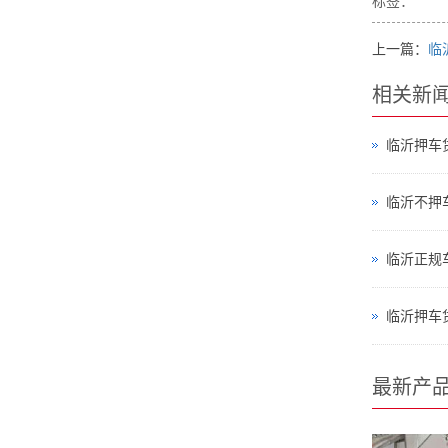
标签：
上一篇：
临
相关新
临沂押车
临沂不押
临沂正规
临沂押车
最新产