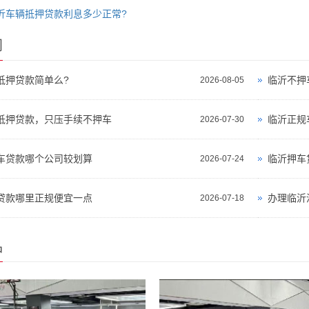
沂车辆抵押贷款利息多少正常?
闻
抵押贷款简单么?
临沂不押
2026-08-05
抵押贷款，只压手续不押车
临沂正规
2026-07-30
车贷款哪个公司较划算
临沂押车
2026-07-24
贷款哪里正规便宜一点
办理临沂
2026-07-18
品