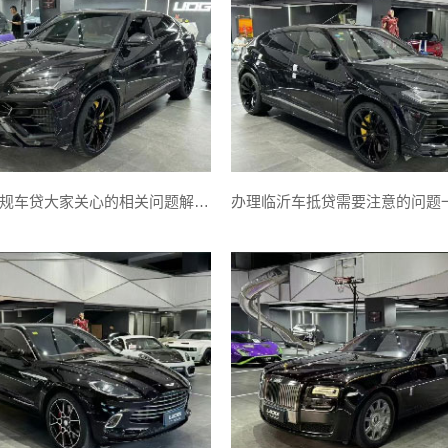
办理临沂正规车贷大家关心的相关问题解答?