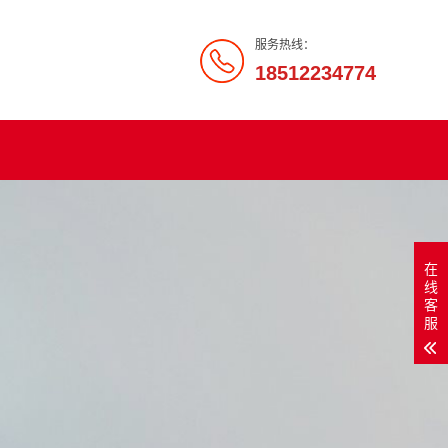
服务热线：
18512234774
在
线
客
服