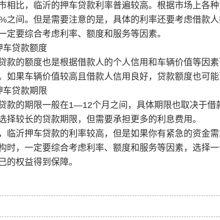
市相比，临沂的押车贷款利率普遍较高。根据市场上各种
20%之间。但是需要注意的是，具体的利率还要考虑借款
一定要综合考虑利率、额度和服务等因素。
押车贷款额度
贷款的额度也是根据借款人的个人信用和车辆价值等因素
间。如果车辆价值较高且借款人信用良好，贷款额度也可能
押车贷款期限
贷款的期限一般在1—12个月之间，具体期限也取决于
选择较长的贷款期限，但需要承担更多的利息费用。
，临沂押车贷款的利率较高，但是如果你有紧急的资金需
构时，一定要综合考虑利率、额度和服务等因素，选择一
己的权益得到保障。