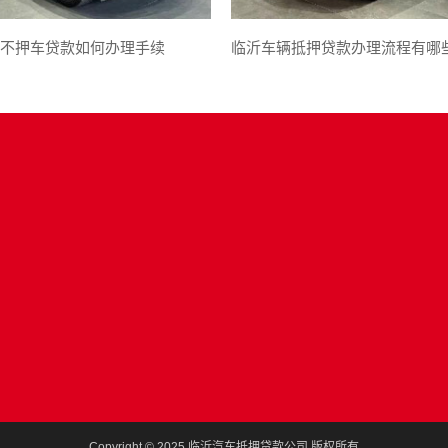
不押车贷款如何办理手续
Copyright © 2025 临沂汽车抵押贷款公司 版权所有