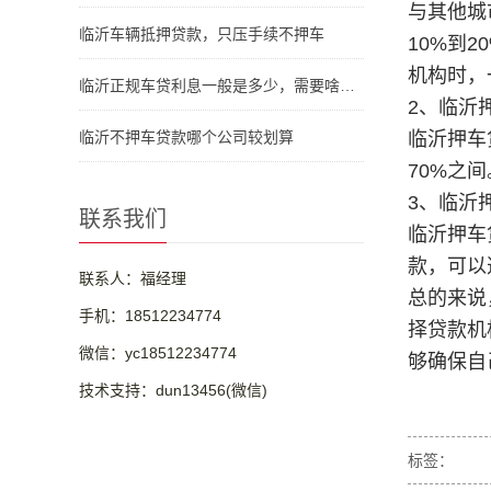
与其他城
临沂车辆抵押贷款，只压手续不押车
10%到
机构时，
临沂正规车贷利息一般是多少，需要啥条件
2、临沂
临沂不押车贷款哪个公司较划算
临沂押车
70%之
3、临沂
联系我们
临沂押车
款，可以
联系人：福经理
总的来说
手机：18512234774
择贷款机
微信：yc18512234774
够确保自
技术支持：dun13456(微信)
标签：