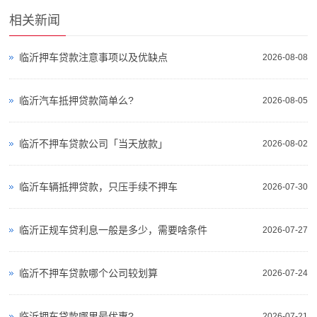
相关新闻
临沂押车贷款注意事项以及优缺点
2026-08-08
临沂汽车抵押贷款简单么?
2026-08-05
临沂不押车贷款公司「当天放款」
2026-08-02
临沂车辆抵押贷款，只压手续不押车
2026-07-30
临沂正规车贷利息一般是多少，需要啥条件
2026-07-27
临沂不押车贷款哪个公司较划算
2026-07-24
临沂押车贷款哪里最优惠?
2026-07-21