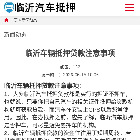
主页
>
新闻动态
新闻动态
临沂车辆抵押贷款注意事项
点击：
132
发布时间：2026-06-15 10:06
临沂车辆抵押贷款注意事项
：
1、大多临沂汽车抵押贷款都是实行的押证不押车，
也就说，只要你把自己汽车的相关证件抵押给贷款机
构就可获取贷款，而汽车在安装上GPS以后照常使
用。因此，在办抵押之前，应先了解，临沂汽车抵押
是否押车，可尽量避免要押车的机构。
2、临沂车辆抵押贷款的资金往往用于短期周转。若