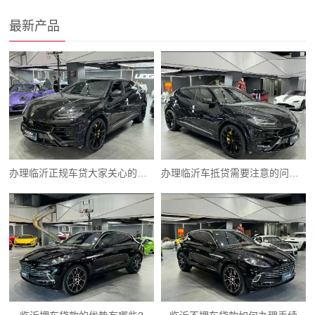
最新产品
办理临沂正规车贷大家关心的相关问题解答?
办理临沂车抵贷需要注意的问题一般有以下几点