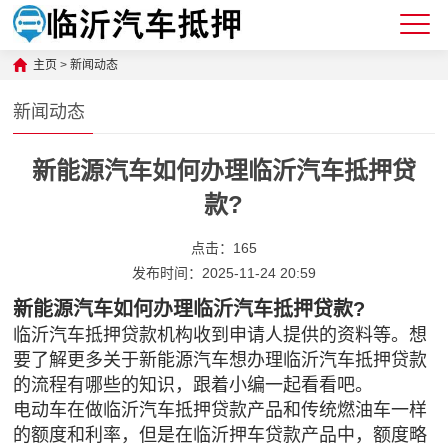
主页
>
新闻动态
新闻动态
新能源汽车如何办理临沂汽车抵押贷
款?
点击：
165
发布时间：2025-11-24 20:59
新能源汽车如何办理临沂汽车抵押贷款?
临沂汽车抵押贷款机构收到申请人提供的资料等。想
要了解更多关于新能源汽车想办理临沂汽车抵押贷款
的流程有哪些的知识，跟着小编一起看看吧。
电动车在做临沂汽车抵押贷款产品和传统燃油车一样
的额度和利率，但是在临沂押车贷款产品中，额度略