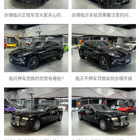
办理临沂正规车贷大家关心的相关问题解答?
办理临沂车抵贷需要注意的问题一般有以下几点
临沂押车贷款的优势有哪些?
临沂不押车贷款如何办理手续