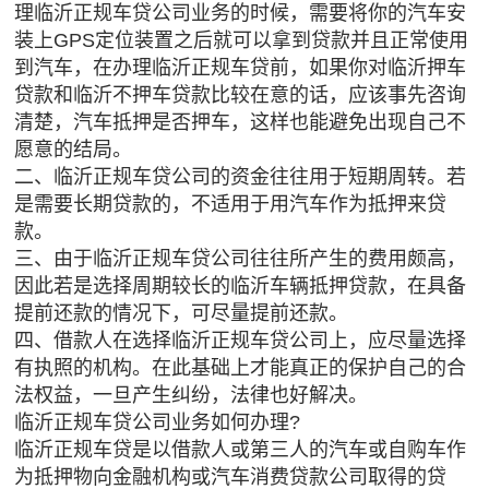
理临沂正规车贷公司业务的时候，需要将你的汽车安
装上GPS定位装置之后就可以拿到贷款并且正常使用
到汽车，在办理临沂正规车贷前，如果你对临沂押车
贷款和临沂不押车贷款比较在意的话，应该事先咨询
清楚，汽车抵押是否押车，这样也能避免出现自己不
愿意的结局。
二、临沂正规车贷公司的资金往往用于短期周转。若
是需要长期贷款的，不适用于用汽车作为抵押来贷
款。
三、由于临沂正规车贷公司往往所产生的费用颇高，
因此若是选择周期较长的临沂车辆抵押贷款，在具备
提前还款的情况下，可尽量提前还款。
四、借款人在选择临沂正规车贷公司上，应尽量选择
有执照的机构。在此基础上才能真正的保护自己的合
法权益，一旦产生纠纷，法律也好解决。
临沂正规车贷公司业务如何办理?
临沂正规车贷是以借款人或第三人的汽车或自购车作
为抵押物向金融机构或汽车消费贷款公司取得的贷