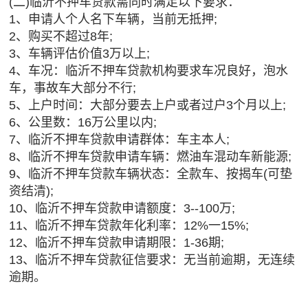
(二)临沂不押车贷款需同时满足以下要求：
1、申请人个人名下车辆，当前无抵押;
2、购买不超过8年;
3、车辆评估价值3万以上;
4、车况：临沂不押车贷款机构要求车况良好，泡水
车，事故车大部分不行;
5、上户时间：大部分要去上户或者过户3个月以上;
6、公里数：16万公里以内;
7、临沂不押车贷款申请群体：车主本人;
8、临沂不押车贷款申请车辆：燃油车混动车新能源;
9、临沂不押车贷款车辆状态：全款车、按揭车(可垫
资结清);
10、临沂不押车贷款申请额度：3--100万;
11、临沂不押车贷款年化利率：12%一15%;
12、临沂不押车贷款申请期限：1-36期;
13、临沂不押车贷款征信要求：无当前逾期，无连续
逾期。